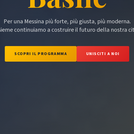
Per una Messina più forte, più giusta, più moderna.
sieme continuiamo a costruire il futuro della nostra cit
SCOPRI IL PROGRAMMA
UNISCITI A NOI