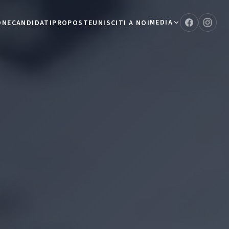
MEDIA
ONE
CANDIDATI
PROPOSTE
UNISCITI A NOI