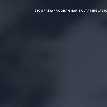
BIOGRAFIA
PROGRAMMA
RISULTATI
RELAZI