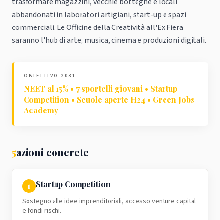
trasformare magazzini, vecchie botteghe e locali
abbandonati in laboratori artigiani, start-up e spazi
commerciali. Le Officine della Creatività all'Ex Fiera
saranno l'hub di arte, musica, cinema e produzioni digitali.
OBIETTIVO 2031
NEET al 15% • 7 sportelli giovani • Startup
Competition • Scuole aperte H24 • Green Jobs
Academy
5
azioni concrete
Startup Competition
1
Sostegno alle idee imprenditoriali, accesso venture capital
e fondi rischi.