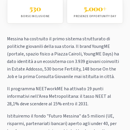
530
5.000+
BORSE INCLUSIONE
PRESENZE OPPORTUNITY DAY
Messina ha costruito il primo sistema strutturato di
politiche giovanili della sua storia. Il brand YoungME
(portale, spazio fisico a Piazza Cairoli, YoungME Days) ha
dato identità a un ecosistema con 3.939 giovani coinvolti
in Estate Addosso, 530 borse Fertility, 148 borse On the
Job e la prima Consulta Giovanile mai istituita in città.
Il programma NEETworkME ha attivato 19 punti
informativi nell'Area Metropolitana: il tasso NEET al
28,1% deve scendere al 15% entro il 2031.
Istituiremo il fondo "Futuro Messina" da 5 milioni (UE,
risparmi, partenariati bancari) aperto agli under 40, per