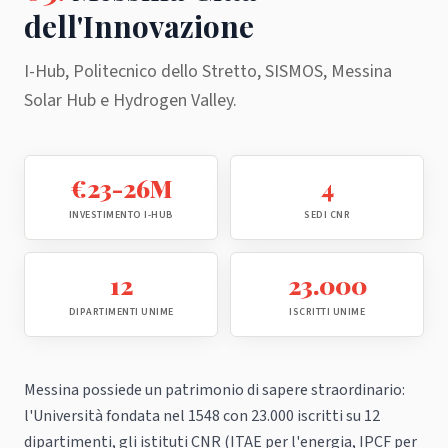
dell'Innovazione
I-Hub, Politecnico dello Stretto, SISMOS, Messina
Solar Hub e Hydrogen Valley.
€23-26M
4
INVESTIMENTO I-HUB
SEDI CNR
12
23.000
DIPARTIMENTI UNIME
ISCRITTI UNIME
Messina possiede un patrimonio di sapere straordinario:
l'Università fondata nel 1548 con 23.000 iscritti su 12
dipartimenti, gli istituti CNR (ITAE per l'energia, IPCF per