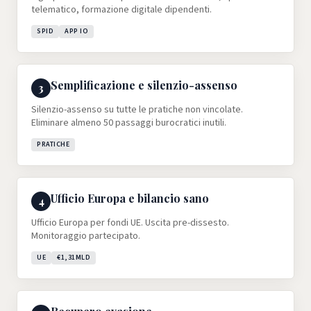
telematico, formazione digitale dipendenti.
SPID
APP IO
Semplificazione e silenzio-assenso
3
Silenzio-assenso su tutte le pratiche non vincolate.
Eliminare almeno 50 passaggi burocratici inutili.
PRATICHE
Ufficio Europa e bilancio sano
4
Ufficio Europa per fondi UE. Uscita pre-dissesto.
Monitoraggio partecipato.
UE
€1,31MLD