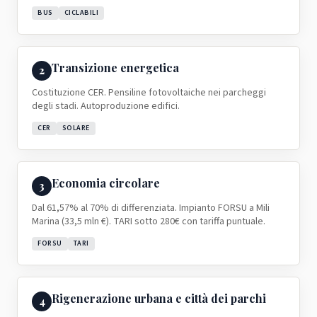
BUS
CICLABILI
Transizione energetica
2
Costituzione CER. Pensiline fotovoltaiche nei parcheggi
degli stadi. Autoproduzione edifici.
CER
SOLARE
Economia circolare
3
Dal 61,57% al 70% di differenziata. Impianto FORSU a Mili
Marina (33,5 mln €). TARI sotto 280€ con tariffa puntuale.
FORSU
TARI
Rigenerazione urbana e città dei parchi
4