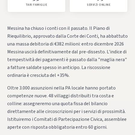
TARI FAMIGLIE
SERVIZI ONLINE
Messina ha chiuso i conti con il passato. Il Piano di
Riequilibrio, approvato dalla Corte dei Conti, ha abbattuto
una massa debitoria di €382 milioni: entro dicembre 2026
Messina uscirà definitivamente dal pre-dissesto. L'indice di
tempestività dei pagamenti è passato dalla "maglia nera"
a fatture saldate spesso in anticipo. La riscossione
ordinaria è cresciuta del +35%.
Oltre 3.000 assunzioni nella PA locale hanno portato
competenze nuove. 48 villaggi distribuiti tra costa e
colline: assegneremo una quota fissa del bilancio
direttamente alle circoscrizioni per i servizi di prossimità.
Istituiremo i Comitati di Partecipazione Civica, assemblee
aperte con risposta obbligatoria entro 60 giorni.