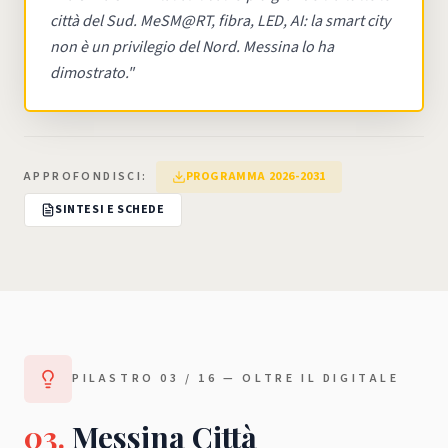
città del Sud. MeSM@RT, fibra, LED, AI: la smart city
non è un privilegio del Nord. Messina lo ha
dimostrato.
"
APPROFONDISCI:
PROGRAMMA 2026-2031
SINTESI E SCHEDE
PILASTRO
03
/ 16 —
OLTRE IL DIGITALE
03
.
Messina Città