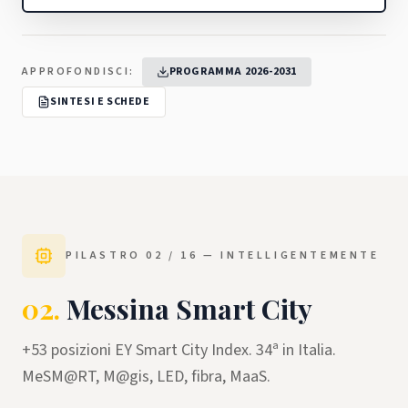
APPROFONDISCI:
PROGRAMMA 2026-2031
SINTESI E SCHEDE
PILASTRO
02
/ 16 —
INTELLIGENTEMENTE
02
.
Messina Smart City
+53 posizioni EY Smart City Index. 34ª in Italia.
MeSM@RT, M@gis, LED, fibra, MaaS.