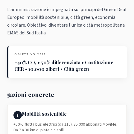
L'amministrazione è impegnata sui principi del Green Deal
Europeo: mobilità sostenibile, città green, economia
circolare. Obiettivo: diventare l'unica città metropolitana
EMAS del Sud Italia.
OBIETTIVO 2031
−40% CO₂ • 70% differenziata • Costituzione
CER • 10.000 alberi • Città green
5
azioni concrete
Mobilità sostenibile
1
+50% flotta bus elettrici (da 115). 35.000 abbonati MoviMe.
Da 7 a 30 km di piste ciclabili.