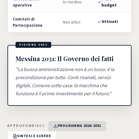
In riordino
operative
budget
Comitati di
Attivati
Non attivi
Partecipazione
VISIONE 2031
Messina 2031: Il Governo dei fatti
"
La buona amministrazione non è un lusso: è la
precondizione per tutto. Conti risanati, servizi
digitali, Comune sotto casa: la macchina che
funziona è il primo investimento per il futuro.
"
APPROFONDISCI:
PROGRAMMA 2026-2031
SINTESI E SCHEDE