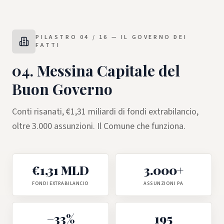
PILASTRO
04
/ 16 —
IL GOVERNO DEI
FATTI
04
.
Messina Capitale del
Buon Governo
Conti risanati, €1,31 miliardi di fondi extrabilancio,
oltre 3.000 assunzioni. Il Comune che funziona.
€1,31 MLD
3.000+
FONDI EXTRABILANCIO
ASSUNZIONI PA
−33%
195