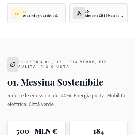
15
16
Area Integrata dello Stretto
Messina Città Metropolitana
PILASTRO
01
/ 16 —
PIÙ VERDE, PIÙ
PULITA, PIÙ GIUSTA
01
.
Messina Sostenibile
Ridurre le emissioni del 40%. Energia pulita. Mobilità
elettrica. Città verde.
500+ MLN €
184