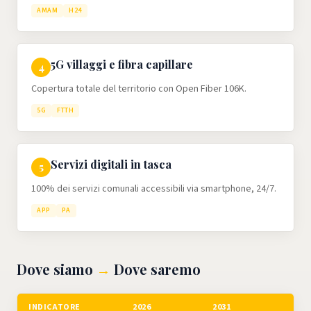
AMAM
H24
5G villaggi e fibra capillare
4
Copertura totale del territorio con Open Fiber 106K.
5G
FTTH
Servizi digitali in tasca
5
100% dei servizi comunali accessibili via smartphone, 24/7.
APP
PA
Dove siamo
→
Dove saremo
INDICATORE
2026
2031