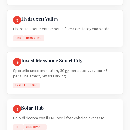
Hydrogen Valley
3
Distretto sperimentale per la filiera dell'idrogeno verde.
CNR
IDROGENO
Invest Messina e Smart City
4
Sportello unico investitori, 30 gg per autorizzazioni. 45
pensiline smart, Smart Parking.
INVEST
30GG
Solar Hub
5
Polo di ricerca con il CNR per il fotovoltaico avanzato.
CER
RINNOVABILI