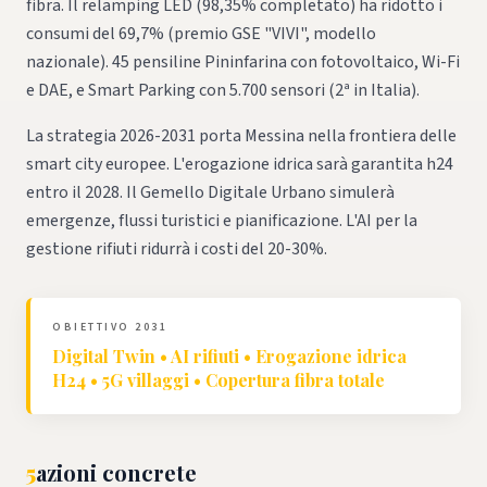
fibra. Il relamping LED (98,35% completato) ha ridotto i
consumi del 69,7% (premio GSE "VIVI", modello
nazionale). 45 pensiline Pininfarina con fotovoltaico, Wi-Fi
e DAE, e Smart Parking con 5.700 sensori (2ª in Italia).
La strategia 2026-2031 porta Messina nella frontiera delle
smart city europee. L'erogazione idrica sarà garantita h24
entro il 2028. Il Gemello Digitale Urbano simulerà
emergenze, flussi turistici e pianificazione. L'AI per la
gestione rifiuti ridurrà i costi del 20-30%.
OBIETTIVO 2031
Digital Twin • AI rifiuti • Erogazione idrica
H24 • 5G villaggi • Copertura fibra totale
5
azioni concrete