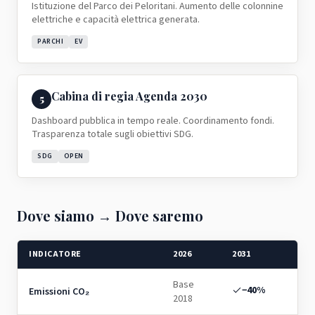
Istituzione del Parco dei Peloritani. Aumento delle colonnine
elettriche e capacità elettrica generata.
PARCHI
EV
Cabina di regia Agenda 2030
5
Dashboard pubblica in tempo reale. Coordinamento fondi.
Trasparenza totale sugli obiettivi SDG.
SDG
OPEN
Dove siamo
→
Dove saremo
INDICATORE
2026
2031
Base
−40%
Emissioni CO₂
2018