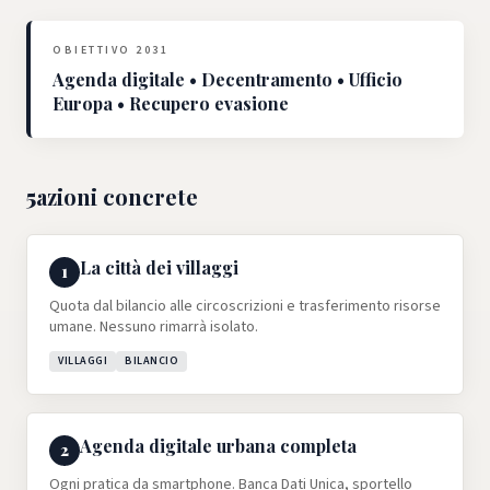
OBIETTIVO 2031
Agenda digitale • Decentramento • Ufficio
Europa • Recupero evasione
5
azioni concrete
La città dei villaggi
1
Quota dal bilancio alle circoscrizioni e trasferimento risorse
umane. Nessuno rimarrà isolato.
VILLAGGI
BILANCIO
Agenda digitale urbana completa
2
Ogni pratica da smartphone. Banca Dati Unica, sportello