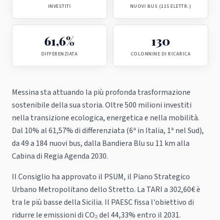
INVESTITI
NUOVI BUS (115 ELETTR.)
61,6%
130
DIFFERENZIATA
COLONNINE DI RICARICA
Messina sta attuando la più profonda trasformazione
sostenibile della sua storia. Oltre 500 milioni investiti
nella transizione ecologica, energetica e nella mobilità.
Dal 10% al 61,57% di differenziata (6ª in Italia, 1ª nel Sud),
da 49 a 184 nuovi bus, dalla Bandiera Blu su 11 km alla
Cabina di Regia Agenda 2030.
Il Consiglio ha approvato il PSUM, il Piano Strategico
Urbano Metropolitano dello Stretto. La TARI a 302,60€ è
tra le più basse della Sicilia. Il PAESC fissa l'obiettivo di
ridurre le emissioni di CO₂ del 44,33% entro il 2031.